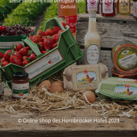
Diese Seite wird bald verfügbar sein. Vielen Dank für Ihre
Geduld.
© Online Shop des Hornbrooker Hofes 2023