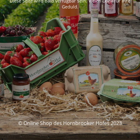
Diese Seite wird bald verfügbar sein. Vielen Dank für Ihre
Geduld.
© Online Shop des Hornbrooker Hofes 2023