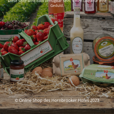
Diese Seite wird bald verfügbar sein. Vielen Dank für Ihre
Geduld.
© Online Shop des Hornbrooker Hofes 2023